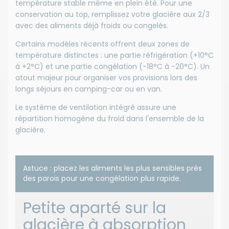
température stable même en plein été. Pour une
conservation au top, remplissez votre glacière aux 2/3
avec des aliments déjà froids ou congelés.
Certains modèles récents offrent deux zones de
température distinctes : une partie réfrigération (+10°C
à +2°C) et une partie congélation (-18°C à -20°C). Un
atout majeur pour organiser vos provisions lors des
longs séjours en camping-car ou en van.
Le système de ventilation intégré assure une
répartition homogène du froid dans l'ensemble de la
glacière.
Astuce : placez les aliments les plus sensibles près
des parois pour une congélation plus rapide.
Petite aparté sur la
glacière à absorption