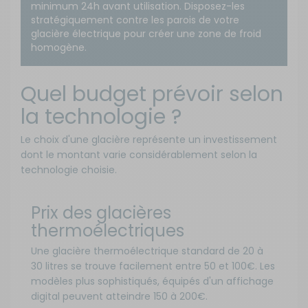
minimum 24h avant utilisation. Disposez-les
stratégiquement contre les parois de votre
glacière électrique pour créer une zone de froid
homogène.
Quel budget prévoir selon
la technologie ?
Le choix d'une glacière représente un investissement
dont le montant varie considérablement selon la
technologie choisie.
Prix des glacières
thermoélectriques
Une glacière thermoélectrique standard de 20 à
30 litres se trouve facilement entre 50 et 100€. Les
modèles plus sophistiqués, équipés d'un affichage
digital peuvent atteindre 150 à 200€.