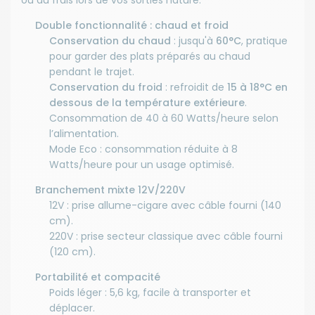
ou au frais lors de vos sorties nature.
Double fonctionnalité : chaud et froid
Conservation du chaud
: jusqu'à
60°C
, pratique
pour garder des plats préparés au chaud
pendant le trajet.
Conservation du froid
: refroidit de
15 à 18°C en
dessous de la température extérieure
.
Consommation de 40 à 60 Watts/heure selon
l’alimentation.
Mode Eco : consommation réduite à 8
Watts/heure pour un usage optimisé.
Branchement mixte 12V/220V
12V : prise allume-cigare avec câble fourni (140
cm).
220V : prise secteur classique avec câble fourni
(120 cm).
Portabilité et compacité
Poids léger : 5,6 kg, facile à transporter et
déplacer.