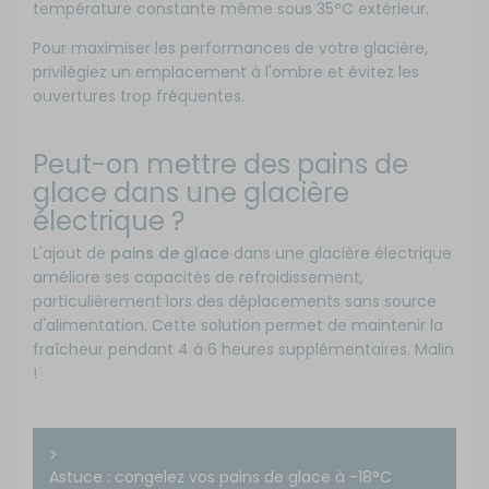
température constante même sous 35°C extérieur.
Pour maximiser les performances de votre glacière,
privilégiez un emplacement à l'ombre et évitez les
ouvertures trop fréquentes.
Peut-on mettre des pains de
glace dans une glacière
électrique ?
L'ajout de
pains de glace
dans une glacière électrique
améliore ses capacités de refroidissement,
particulièrement lors des déplacements sans source
d'alimentation. Cette solution permet de maintenir la
fraîcheur pendant 4 à 6 heures supplémentaires. Malin
!
>
Astuce : congelez vos pains de glace à -18°C