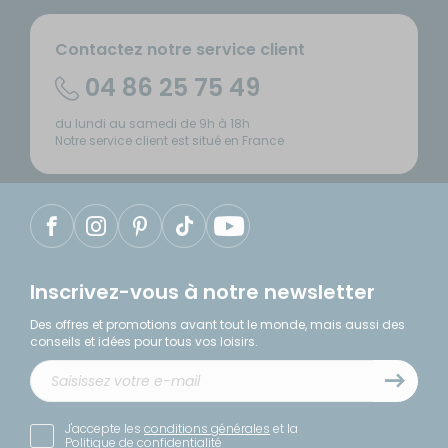
Contactez notre service client
04 86 25 75 49
du lundi au samedi de 9h à 18h
Notre service client est situé en France
Inscrivez-vous à notre newsletter
Des offres et promotions avant tout le monde, mais aussi des
conseils et idées pour tous vos loisirs.
J'accepte les
conditions générales
et la
Politique de confidentialité