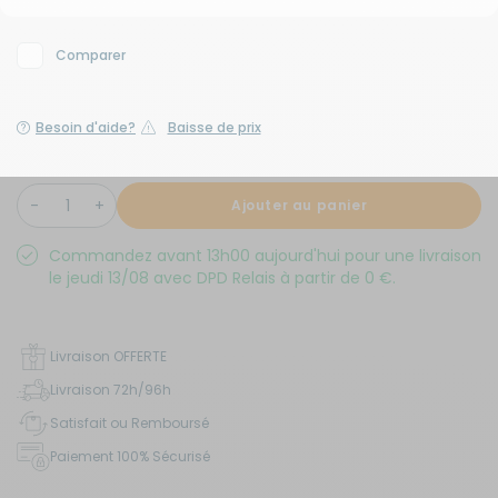
Comparer
Besoin d'aide?
Baisse de prix
Ajouter au panier
Commandez avant 13h00 aujourd'hui pour une livraison
le jeudi 13/08 avec DPD Relais à partir de 0 €.
Livraison OFFERTE
Livraison 72h/96h
Satisfait ou Remboursé
Paiement 100% Sécurisé