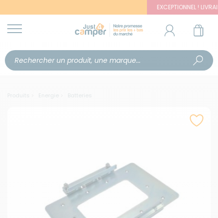
EXCEPTIONNEL ! LIVRAISON 
Produits
Energie
Batteries