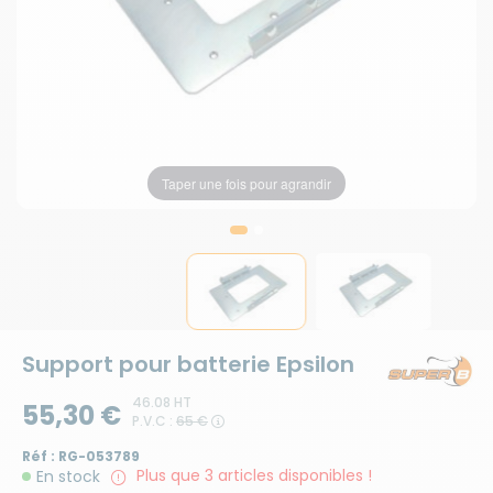
Taper une fois pour agrandir
Taper une fois pour agrandir
Support pour batterie Epsilon
46.08 HT
55,30 €
P.V.C :
65 €
Réf :
RG-053789
Plus que 3 articles disponibles !
En stock