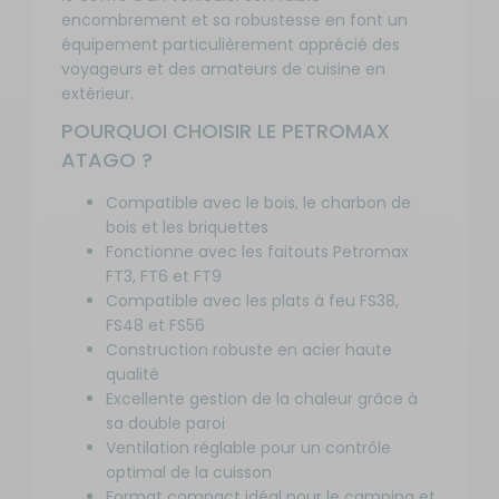
encombrement et sa robustesse en font un
équipement particulièrement apprécié des
voyageurs et des amateurs de cuisine en
extérieur.
POURQUOI CHOISIR LE PETROMAX
ATAGO ?
Compatible avec le bois, le charbon de
bois et les briquettes
Fonctionne avec les faitouts Petromax
FT3, FT6 et FT9
Compatible avec les plats à feu FS38,
FS48 et FS56
Construction robuste en acier haute
qualité
Excellente gestion de la chaleur grâce à
sa double paroi
Ventilation réglable pour un contrôle
optimal de la cuisson
Format compact idéal pour le camping et