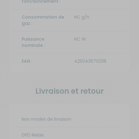
fonctionnement :
Consommation de
NC g/h
gaz :
Puissance
NC W
nominale :
EAN :
4250435701218
Livraison et retour
Nos modes de livraison
DPD Relais