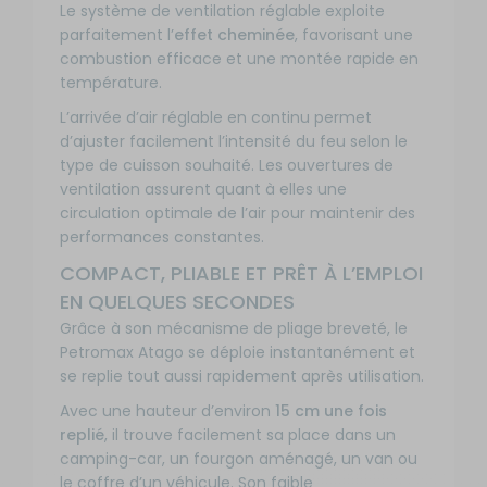
Le système de ventilation réglable exploite
parfaitement l’
effet cheminée
, favorisant une
combustion efficace et une montée rapide en
température.
L’arrivée d’air réglable en continu permet
d’ajuster facilement l’intensité du feu selon le
type de cuisson souhaité. Les ouvertures de
ventilation assurent quant à elles une
circulation optimale de l’air pour maintenir des
performances constantes.
COMPACT, PLIABLE ET PRÊT À L’EMPLOI
EN QUELQUES SECONDES
Grâce à son mécanisme de pliage breveté, le
Petromax Atago se déploie instantanément et
se replie tout aussi rapidement après utilisation.
Avec une hauteur d’environ
15 cm une fois
replié
, il trouve facilement sa place dans un
camping-car, un fourgon aménagé, un van ou
le coffre d’un véhicule. Son faible