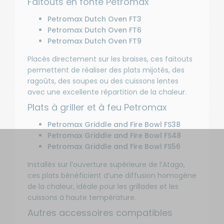
Faitouts en fonte Petromax
Petromax Dutch Oven FT3
Petromax Dutch Oven FT6
Petromax Dutch Oven FT9
Placés directement sur les braises, ces faitouts
permettent de réaliser des plats mijotés, des
ragoûts, des soupes ou des cuissons lentes
avec une excellente répartition de la chaleur.
Plats à griller et à feu Petromax
Petromax Griddle and Fire Bowl FS38
Petromax Griddle and Fire Bowl FS48
Petromax Griddle and Fire Bowl FS56
Installés sur l’ouverture supérieure de l’Atago,
ces plats bénéficient d’une diffusion homogène
de la chaleur, idéale pour les grillades et les
cuissons à haute température.
Autres accessoires compatibles