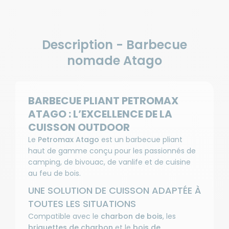
Description - Barbecue
nomade Atago
BARBECUE PLIANT PETROMAX
ATAGO : L’EXCELLENCE DE LA
CUISSON OUTDOOR
Le
Petromax Atago
est un barbecue pliant
haut de gamme conçu pour les passionnés de
camping, de bivouac, de vanlife et de cuisine
au feu de bois.
UNE SOLUTION DE CUISSON ADAPTÉE À
TOUTES LES SITUATIONS
Compatible avec le
charbon de bois
, les
briquettes de charbon
et le
bois de