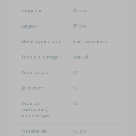
Longueur :
33 cm
Largeur :
35 cm
Matière principale :
Acier inoxydable
Type d'allumage :
Manuel
Type de gaz :
NC
Livré avec :
NC
Type de
NC
cartouche /
bouteille gaz :
Pression de
NC bar