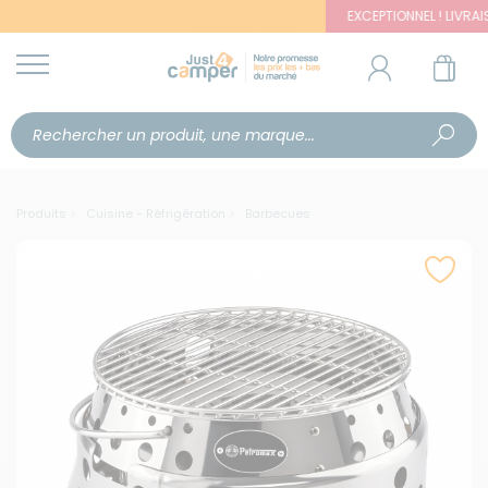
EXCEPTIONNEL ! LIVRAISON OFF
Produits
Cuisine - Réfrigération
Barbecues