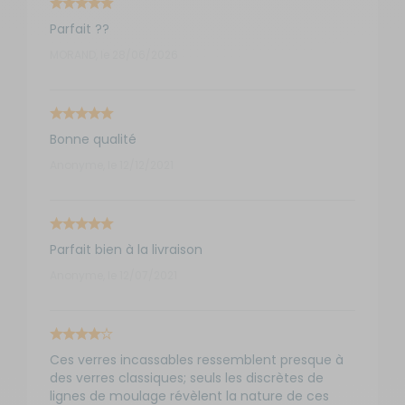
Parfait ??
MORAND, le 28/06/2026
Bonne qualité
Anonyme, le 12/12/2021
Parfait bien à la livraison
Anonyme, le 12/07/2021
Ces verres incassables ressemblent presque à
des verres classiques; seuls les discrètes de
lignes de moulage révèlent la nature de ces