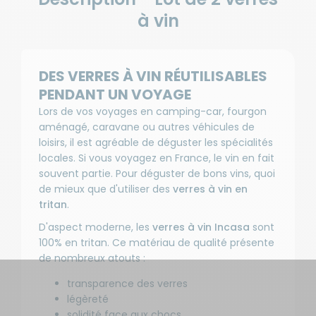
à vin
DES VERRES À VIN RÉUTILISABLES
PENDANT UN VOYAGE
Lors de vos voyages en camping-car, fourgon
aménagé, caravane ou autres véhicules de
loisirs, il est agréable de déguster les spécialités
locales. Si vous voyagez en France, le vin en fait
souvent partie. Pour déguster de bons vins, quoi
de mieux que d'utiliser des
verres à vin en
tritan
.
D'aspect moderne, les
verres à vin Incasa
sont
100% en tritan. Ce matériau de qualité présente
de nombreux atouts :
transparence des verres
légèreté
solidité face aux chocs