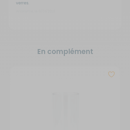
verres.
Anonyme, le 11/01/2021
En complément