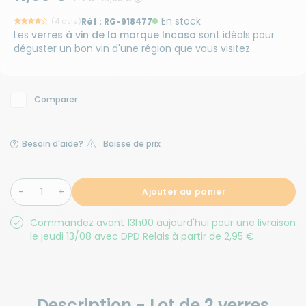
En stock
(4 avis)
Réf :
RG-918477
Les
verres à vin de la marque Incasa
sont idéals pour
déguster un bon vin d'une région que vous visitez.
Comparer
Besoin d'aide?
Baisse de prix
Ajouter au panier
Commandez avant 13h00 aujourd'hui pour une livraison
le jeudi 13/08 avec DPD Relais à partir de 2,95 €.
Description - Lot de 2 verres