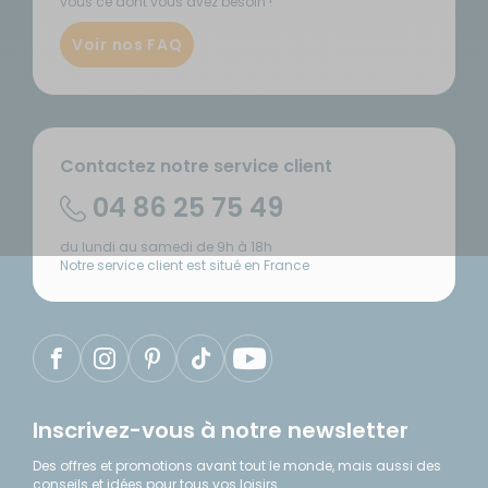
vous ce dont vous avez besoin !
Voir nos FAQ
Contactez notre service client
04 86 25 75 49
du lundi au samedi de 9h à 18h
Notre service client est situé en France
Inscrivez-vous à notre newsletter
Des offres et promotions avant tout le monde, mais aussi des
conseils et idées pour tous vos loisirs.