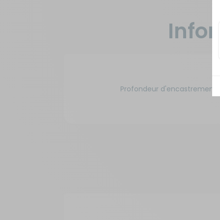
Info
Profondeur d'encastrement :