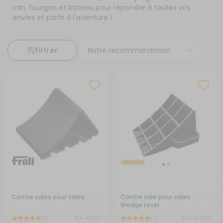
van, fourgon et bateau pour répondre à toutes vos
envies et partir à l'aventure !
Filtrer
Contre cales pour cales
Contre cale pour cales
Wedge Level
(1)
RG-413187
(1)
RG-413198