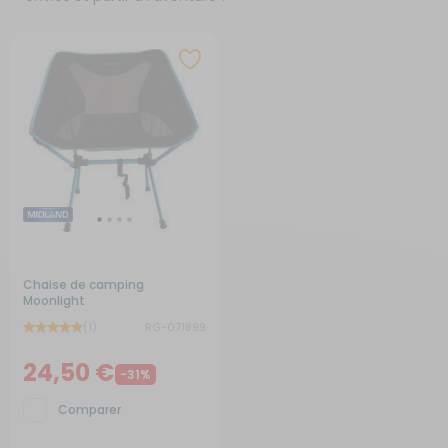
Chaise de camping
Moonlight
(1)
RG-071899
24,50 €
-31%
Comparer