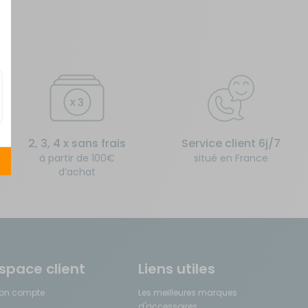
2, 3, 4 x sans frais
Service client 6j/7
à partir de 100€
situé en France
d’achat
space client
Liens utiles
on compte
Les meilleures marques
d'accessoires