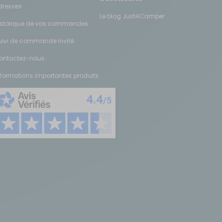
dresses
Le blog Just4Camper
istorique de vos commandes
uivi de commande invité
ontactez-nous
nformations importantes produits