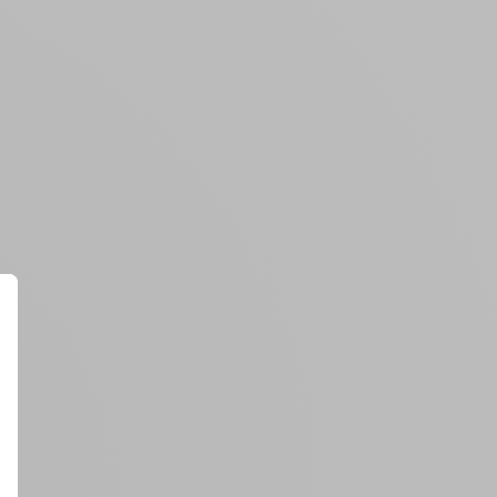
Créer un compte
ou
Suivi de commande invité