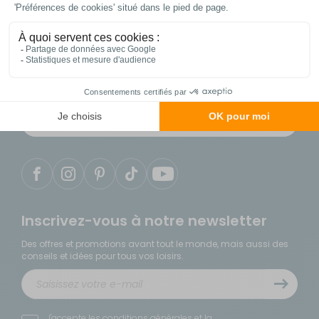
Contactez notre service client
04 86 25 75 49
du lundi au samedi de 9h à 18h
Notre service client est situé en France
Inscrivez-vous à notre newsletter
Des offres et promotions avant tout le monde, mais aussi des
conseils et idées pour tous vos loisirs.
J'accepte les
conditions générales
et la