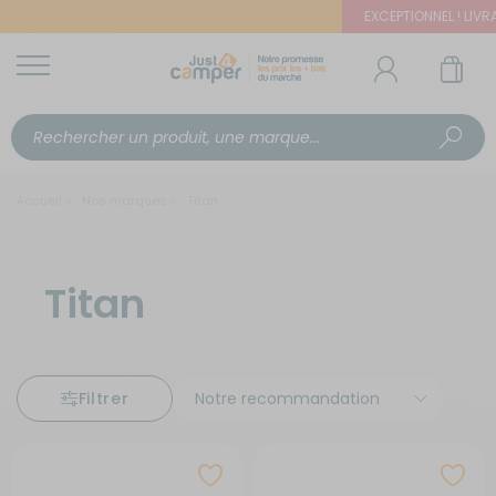
EXCEPTIONNEL ! LIVRAI
Accueil
Nos marques
Titan
Titan
Filtrer