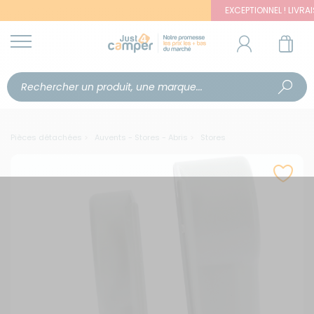
EXCEPTIONNEL ! LIVRAISO
Pièces détachées
Auvents - Stores - Abris
Stores