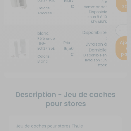
a
16,57
EQ127195E
Sur
pan
€
commande :
Coloris :
Disponible
Anodisé
sous 8 à 10
SEMAINES
Disponibilité
blanc
:
Référence
Ajou
Prix :
: RG-
Livraison à
a
16,50
EQ127135E
Domicile
pan
€
Disponible en
Coloris :
livraison : En
Blanc
stock
Description - Jeu de caches
pour stores
Jeu de caches pour stores Thule