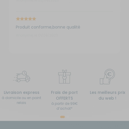
Anonyme, le 02/09/2023
Produit conforme,bonne qualité
Anonyme, le 01/08/2023
Livraison express
Frais de port
Les meilleurs prix
à domicile ou en point
OFFERTS
du web !
relais
à partir de 99€
d’achat*