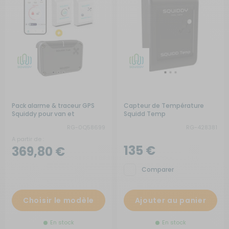
Pack alarme & traceur GPS
Capteur de Température
Squiddy pour van et
Squidd Temp
camping-car
RG-0Q58699
RG-428381
A partir de :
135 €
369,80 €
Comparer
Choisir le modèle
Ajouter au panier
En stock
En stock