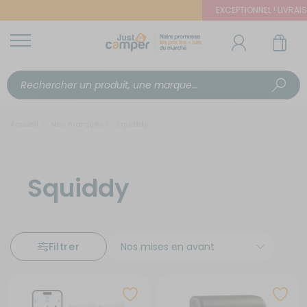
EXCEPTIONNEL ! LIVRAISON
Accueil
Nos marques
Squiddy
Squiddy
Filtrer