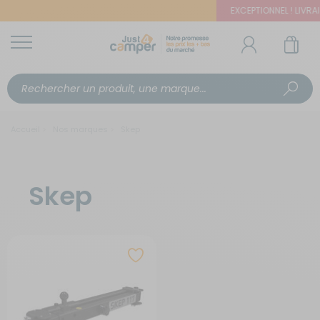
EXCEPTIONNEL ! LIVRAI
Accueil
Nos marques
Skep
Skep