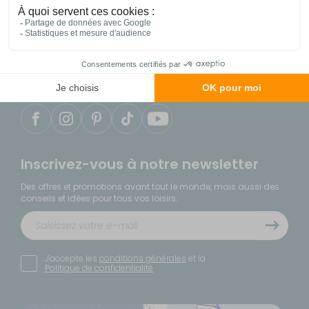
04 86 25 75 49
du lundi au samedi de 9h à 18h
Notre service client est situé en France
Inscrivez-vous à notre newsletter
Des offres et promotions avant tout le monde, mais aussi des
conseils et idées pour tous vos loisirs.
J'accepte les
conditions générales
et la
Politique de confidentialité