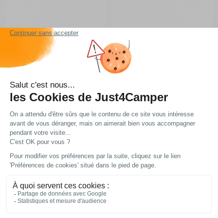
Choisir le modèle
Choisir le modèle
Sur commande
Sur commande
Embase pivotante V2 pour
Modèle casisson : T5
véhicule