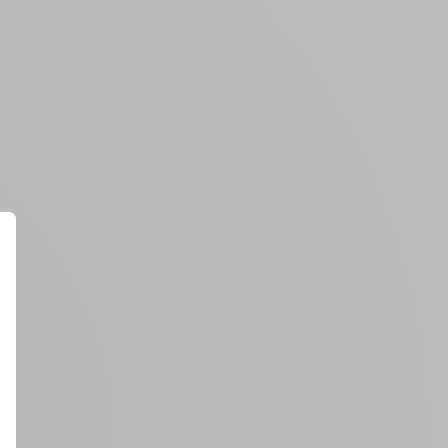
Créer un compte
ou
Suivi de commande invité