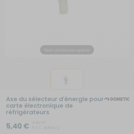
Taper une fois pour agrandir
Axe du sélecteur d'énergie pour
carte électronique de
réfrigérateurs
4.50 HT
5,40 €
P.V.C :
6,30 €