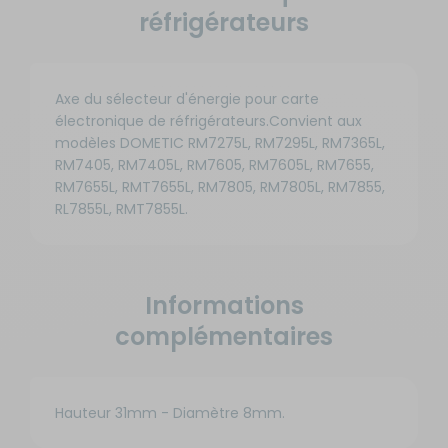
réfrigérateurs
Axe du sélecteur d'énergie pour carte
électronique de réfrigérateurs.Convient aux
modèles DOMETIC RM7275L, RM7295L, RM7365L,
RM7405, RM7405L, RM7605, RM7605L, RM7655,
RM7655L, RMT7655L, RM7805, RM7805L, RM7855,
RL7855L, RMT7855L.
Informations
complémentaires
Hauteur 31mm - Diamètre 8mm.