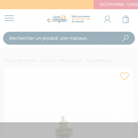
EXCEPTIONNEL ! LIVRAISO
Pièces détachées
Cuisine - Réfrigération
Réfrigérateurs