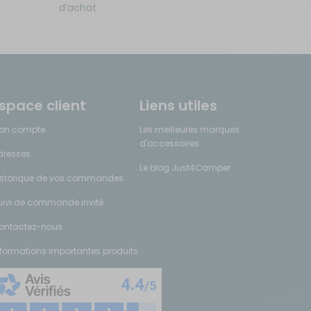
d’achat
space client
Liens utiles
on compte
Les meilleures marques
d'accessoires
dresses
Le blog Just4Camper
istorique de vos commandes
uivi de commande invité
ontactez-nous
nformations importantes produits