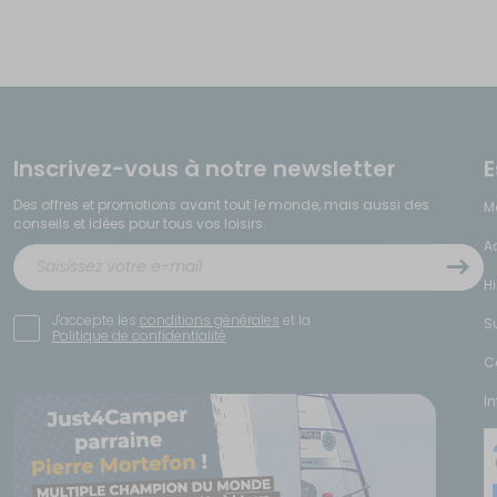
Inscrivez-vous à notre newsletter
E
Des offres et promotions avant tout le monde, mais aussi des
M
conseils et idées pour tous vos loisirs.
A
H
J'accepte les
conditions générales
et la
S
Politique de confidentialité
C
I