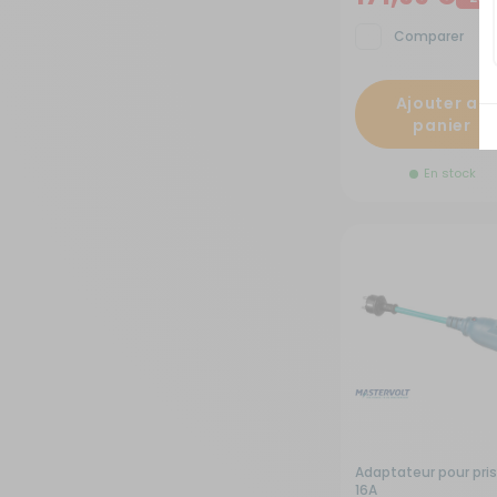
Comparer
Ajouter au
panier
En stock
Adaptateur pour pri
16A