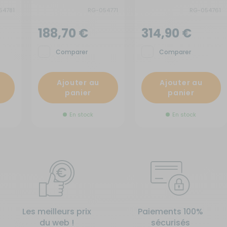
54781
RG-054771
RG-054761
188,70 €
314,90 €
Comparer
Comparer
Ajouter au
Ajouter au
panier
panier
En stock
En stock
Les meilleurs prix
Paiements 100%
du web !
sécurisés