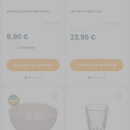
Assiette plate Nora Fleur
Lot de 4 bols Club
RG-919411
RG-0Q58758
A partir de :
6,90 €
23,90 €
Comparer
Ajouter au panier
Choisir le modèle
En stock
En stock