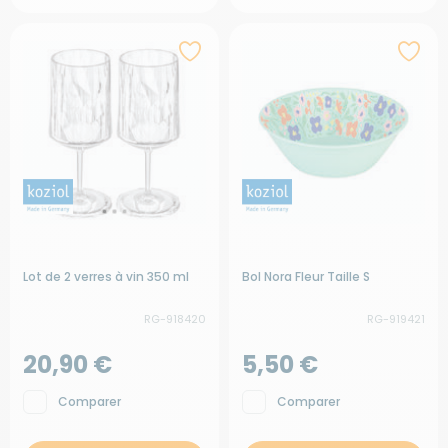
Lot de 2 verres à vin 350 ml
Bol Nora Fleur Taille S
RG-918420
RG-919421
20,90 €
5,50 €
Comparer
Comparer