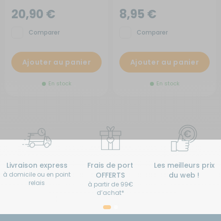
20,90 €
8,95 €
Comparer
Comparer
Ajouter au panier
Ajouter au panier
En stock
En stock
Livraison express
Frais de port
Les meilleurs prix
à domicile ou en point
OFFERTS
du web !
relais
à partir de 99€
d’achat*