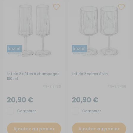
Lot de 2 flûtes à champagne
Lot de 2 verres à vin
180 ml
RG-918430
RG-918408
20,90 €
20,90 €
Comparer
Comparer
Ajouter au panier
Ajouter au panier