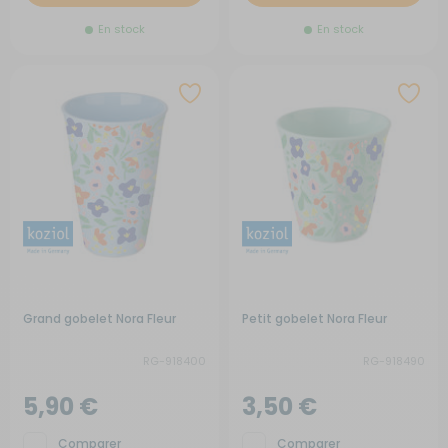
En stock
En stock
Grand gobelet Nora Fleur
Petit gobelet Nora Fleur
RG-918400
RG-918490
5,90 €
3,50 €
Comparer
Comparer