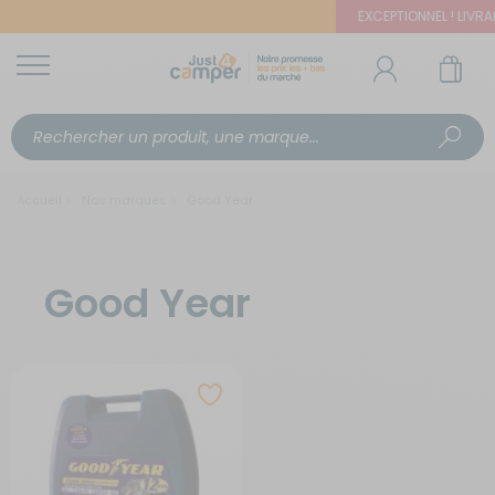
EXCEPTIONNEL ! LIVRAIS
Accueil
Nos marques
Good Year
Good Year