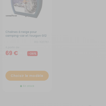
Chaînes à neige pour
camping-car et fourgon G12
RG-1Q11761
A partir de :
69 €
-36%
Choisir le modèle
En stock