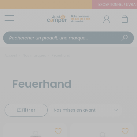
EXCEPTIONNEL ! LIVRAIS
Accueil
Nos marques
Feuerhand
Feuerhand
Filtrer