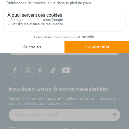
Contactez notre service client
04 86 25 75 49
du lundi au samedi de 9h à 18h
Notre service client est situé en France
Inscrivez-vous à notre newsletter
Des offres et promotions avant tout le monde, mais aussi des
conseils et idées pour tous vos loisirs.
J'accepte les
conditions générales
et la