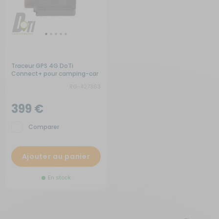
Traceur GPS 4G DoTi
Connect+ pour camping-car
et fourgon aménagé
RG-427363
399 €
Comparer
Ajouter au panier
En stock