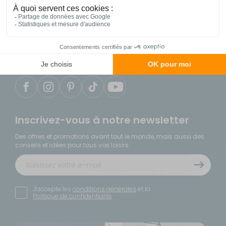
04 86 25 75 49
du lundi au samedi de 9h à 18h
Notre service client est situé en France
Inscrivez-vous à notre newsletter
Des offres et promotions avant tout le monde, mais aussi des
conseils et idées pour tous vos loisirs.
J'accepte les
conditions générales
et la
Politique de confidentialité