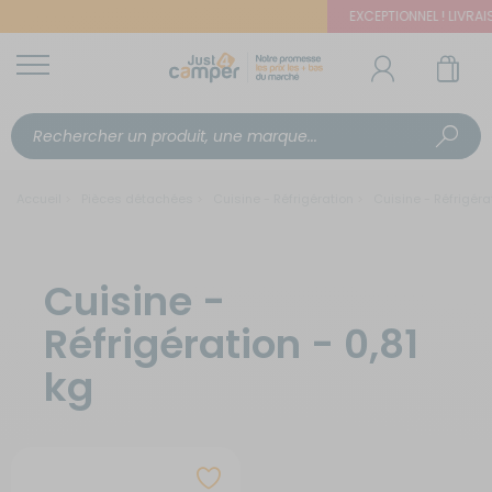
EXCEPTIONNEL ! LIVRAISO
Accueil
Pièces détachées
Cuisine - Réfrigération
Cuisine - Réfrigérat
Cuisine -
Réfrigération - 0,81
kg