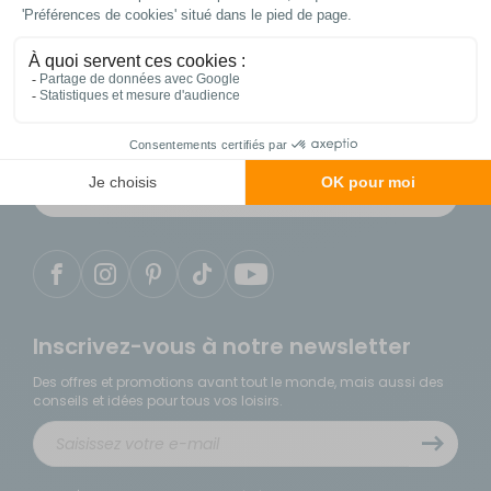
Contactez notre service client
04 86 25 75 49
du lundi au samedi de 9h à 18h
Notre service client est situé en France
Inscrivez-vous à notre newsletter
Des offres et promotions avant tout le monde, mais aussi des
conseils et idées pour tous vos loisirs.