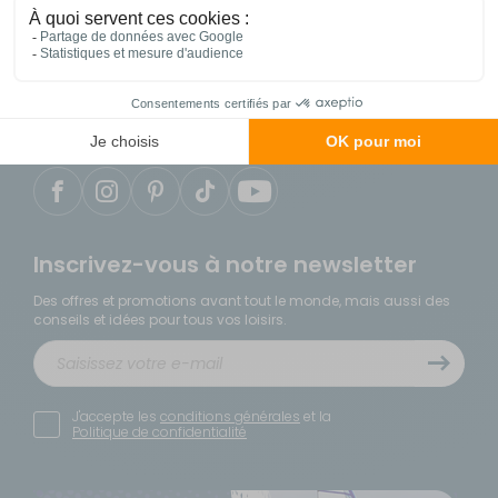
04 86 25 75 49
du lundi au samedi de 9h à 18h
Notre service client est situé en France
Inscrivez-vous à notre newsletter
Des offres et promotions avant tout le monde, mais aussi des
conseils et idées pour tous vos loisirs.
J'accepte les
conditions générales
et la
Politique de confidentialité