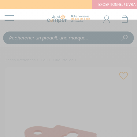
EXCEPTIONNEL ! LIVRAISO
Pièces détachées
Eau
Chauffe-eau