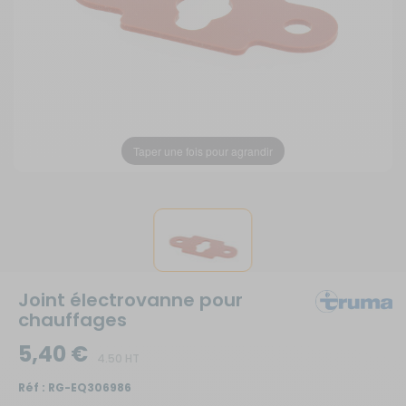
Taper une fois pour agrandir
Joint électrovanne pour
chauffages
5,40 €
4.50 HT
Réf :
RG-EQ306986