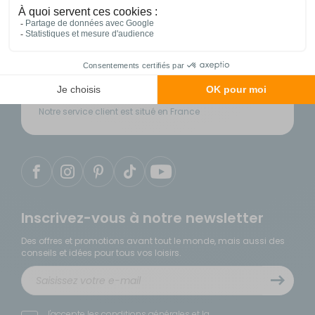
Contactez notre service client
04 86 25 75 49
du lundi au samedi de 9h à 18h
Notre service client est situé en France
Inscrivez-vous à notre newsletter
Des offres et promotions avant tout le monde, mais aussi des
conseils et idées pour tous vos loisirs.
J'accepte les
conditions générales
et la