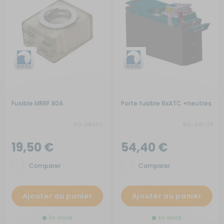
Fusible MRBF 80A
Porte fusible 6xATC +neutres
RG-386113
RG-341774
19,50 €
54,40 €
Comparer
Comparer
Ajouter au panier
Ajouter au panier
En stock
En stock