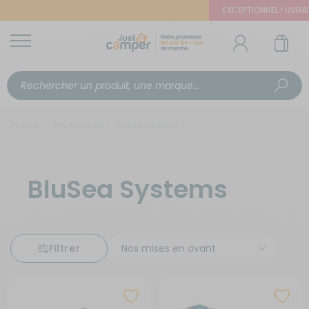
EXCEPTIONNEL ! LIVRAIS
Accueil
Nos marques
BluSea Systems
BluSea Systems
Filtrer