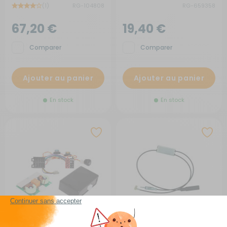
(1)
RG-104808
RG-659358
67,20 €
19,40 €
Comparer
Comparer
Ajouter au panier
Ajouter au panier
En stock
En stock