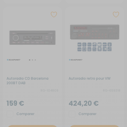
Autoradio CD Barcelona
Autoradio retro pour VW
200BT DAB
RG-104809
RG-659318
159 €
424,20 €
Comparer
Comparer