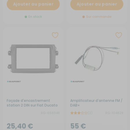
Ajouter au panier
Ajouter au panier
En stock
Sur commande
Façade d'encastrement
Amplificateur d'antenne FM /
station 2 DIN sur Fiat Ducato
DAB+
2022
RG-659348
(2)
RG-104829
25,40 €
55 €