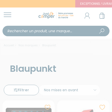
EXCEPTIONNEL ! LIVRAISON 
Accueil
Nos marques
Blaupunkt
Blaupunkt
Filtrer