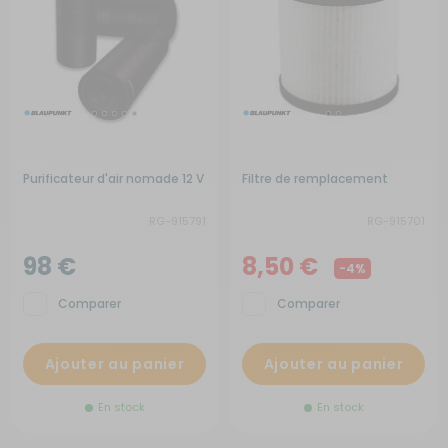
Purificateur d'air nomade 12 V
Filtre de remplacement
RG-915791
RG-915701
98 €
8,50 €
-4%
Comparer
Comparer
Ajouter au panier
Ajouter au panier
En stock
En stock