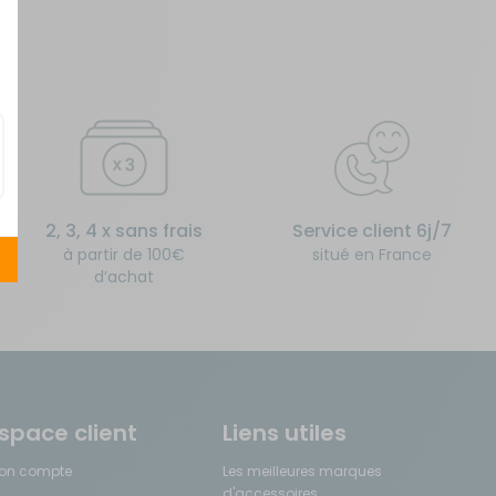
2, 3, 4 x sans frais
Service client 6j/7
à partir de 100€
situé en France
d’achat
space client
Liens utiles
on compte
Les meilleures marques
d'accessoires