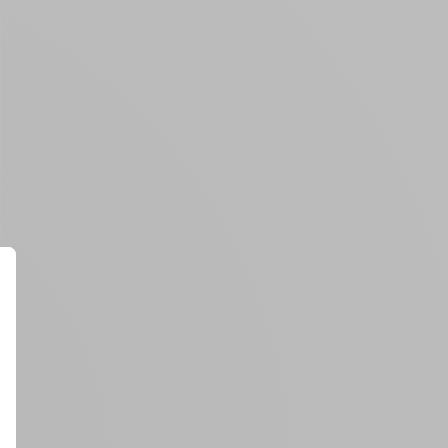
Créer un compte
ou
Suivi de commande invité