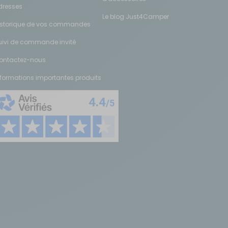
dresses
Le blog Just4Camper
istorique de vos commandes
uivi de commande invité
ontactez-nous
nformations importantes produits