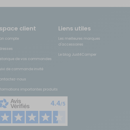
space client
Liens utiles
on compte
Les meilleures marques
d'accessoires
dresses
Le blog Just4Camper
istorique de vos commandes
uivi de commande invité
ontactez-nous
nformations importantes produits