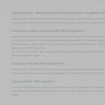
WM Aquatec: des produits innovants pour l'hygiène de
WM Aquatec est le spécialiste du nettoyage de système d'eau, de dési
La marque propose des produits innovants pour améliorer la qualité d
Pourquoi utiliser les produits WM Aquatec?
Les recommandations de WM Aquatec sont claires. Un camping-cariste d
il doit donc utiliser le Trio d'hygiène composé de DEXDA, Clean et KX
Un camping-cariste doit aussi assurer la conservation de l'eau, notamm
proposé par WM Aquatec.
Un camping-cariste qui voyage en dehors de l'Europe centrale et l'Europ
remplissage en ligne.
Pourquoi choisir WM Aquatec?
WM Aquatec offre des conseils aux camping-caristes pour une qualité de 
proviennent des conduites de la pompe, la désinfection à l'aide d'un filt
Les produits WM Aquatec
Le SilverPad offre une protection effective contre la prolifération de g
contient pas d'additifs tels que du chlore et des minéraux. Par contre,
litres.