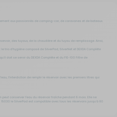
lièrement aux passionnés de camping-car, de caravanes et de bateaux.
voir, des tuyaux, de la chaudière et du tuyau de remplissage. Ainsi,
t le trio d'hygiène composé de SilverPad, SilverNet et DEXDA Complète
u'il doit se servir du DEXDA Complète et du FIE-100 Filtre de
, l'interdiction de remplir le réservoir avec les premiers litres qui
on peut conserver l'eau du réservoir fraîche pendant 6 mois. Elle ne
N 15030 le SilverPad est compatible avec tous les réservoirs jusqu'à 80