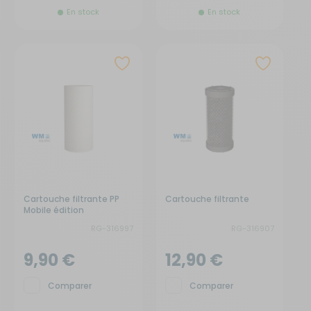
En stock
En stock
Cartouche filtrante PP
Cartouche filtrante
Mobile édition
RG-316997
RG-316907
9,90 €
12,90 €
Comparer
Comparer