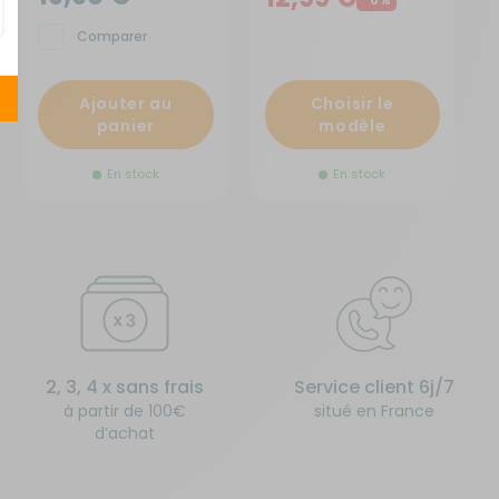
Comparer
Ajouter au
Choisir le
panier
modèle
En stock
En stock
2, 3, 4 x sans frais
Service client 6j/7
à partir de 100€
situé en France
d’achat