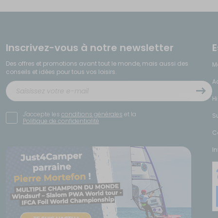
Inscrivez-vous à notre newsletter
E
Des offres et promotions avant tout le monde, mais aussi des
M
conseils et idées pour tous vos loisirs.
A
H
J'accepte les
conditions générales
et la
S
Politique de confidentialité
C
I