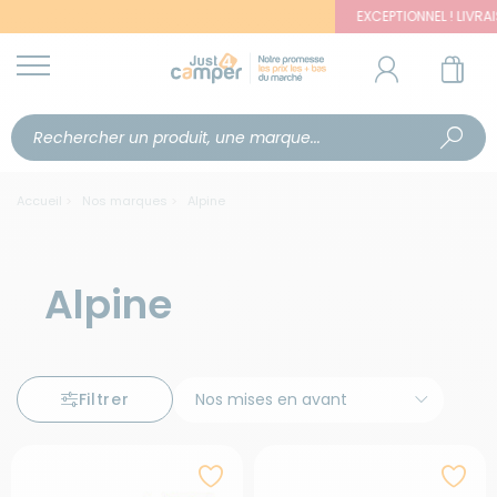
EXCEPTIONNEL ! LIVRAISON
Accueil
Nos marques
Alpine
Alpine
Filtrer