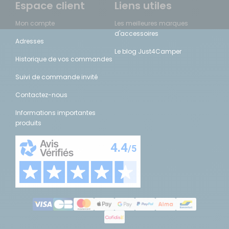
Espace client
Liens utiles
Mon compte
Les meilleures marques
d'accessoires
Adresses
Le blog Just4Camper
Historique de vos commandes
Suivi de commande invité
Contactez-nous
Informations importantes
produits