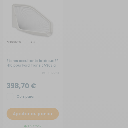
Stores occultants latéraux SP
410 pour Ford Transit V363 à
partir de 07/2019
RG-012281
398,70 €
Comparer
Ajouter au panier
En stock