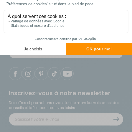
Contactez notre service client
04 86 25 75 49
du lundi au samedi de 9h à 18h
Notre service client est situé en France
Inscrivez-vous à notre newsletter
Des offres et promotions avant tout le monde, mais aussi des
conseils et idées pour tous vos loisirs.