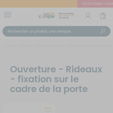
EXCEPTIONNEL ! LIVRAI
Accueil
Produits
Ouverture - Rideaux
Ouverture - Rideaux fixation sur
Ouverture - Rideaux
- fixation sur le
cadre de la porte